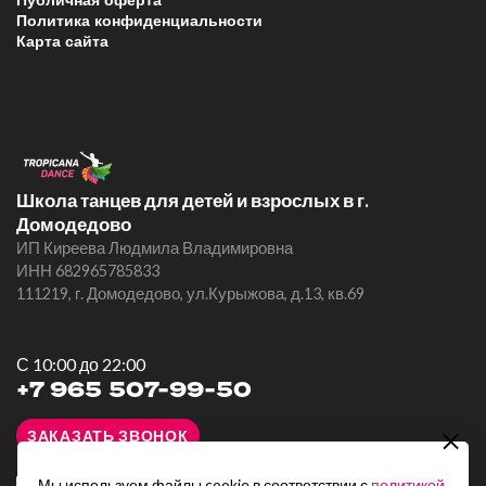
Публичная оферта
Политика конфиденциальности
Карта сайта
Школа танцев для детей и взрослых в г.
Домодедово
ИП Киреева Людмила Владимировна
ИНН 682965785833
111219, г. Домодедово, ул.Курыжова, д.13, кв.69
С 10:00 до 22:00
+7 965 507-99-50
ЗАКАЗАТЬ ЗВОНОК
Мы используем файлы cookie в соответствии с
политикой