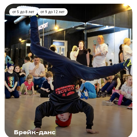
от 5 до 8 лет
от 9 до 12 лет
ЗАПИСАТЬСЯ
Брейк-данс