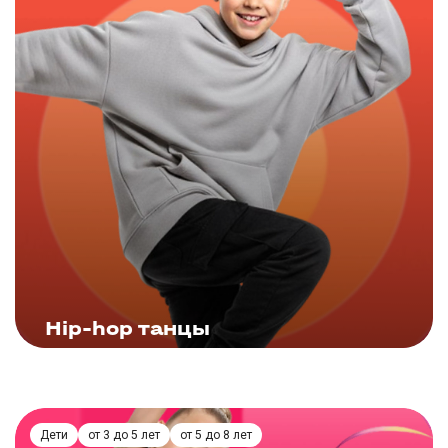
ЗАПИСАТЬСЯ
Hip-hop танцы
Подробнее
Дети
от 3 до 5 лет
от 5 до 8 лет