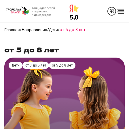
Танцы для детей
и взрослых
г. Домодедово
/
/
/
от 5 до 8 лет
Главная
Направления
Дети
от 5 до 8 лет
Дети
от 3 до 5 лет
от 5 до 8 лет