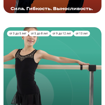
ЗАПИСАТЬСЯ
Сила. Гибкость. Выносливость.
Подробнее
от 3 до 5 лет
от 5 до 8 лет
от 9 до 12 лет
от 13 лет