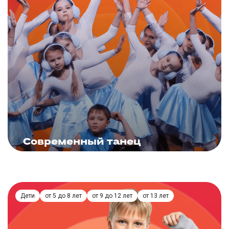
ЗАПИСАТЬСЯ
Современный танец
Подробнее
Дети
от 5 до 8 лет
от 9 до 12 лет
от 13 лет