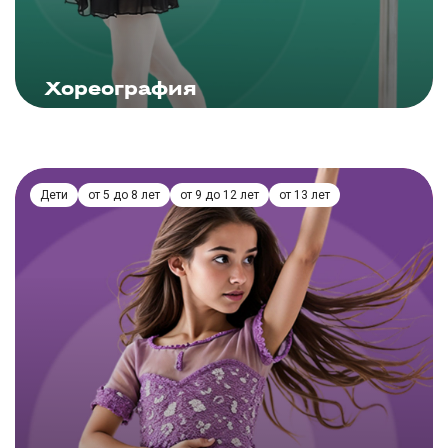
ЗАПИСАТЬСЯ
Хореография
Подробнее
Дети
от 5 до 8 лет
от 9 до 12 лет
от 13 лет