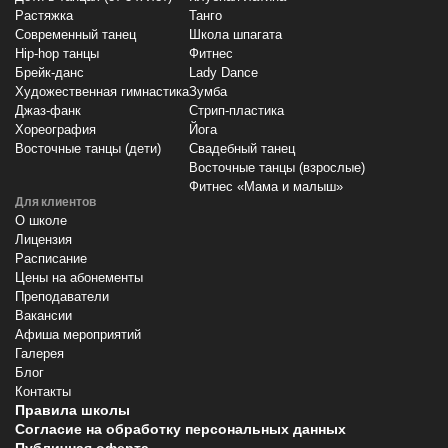
Растяжка
Танго
Современный танец
Школа шпагата
Hip-hop танцы
Фитнес
Брейк-данс
Lady Dance
Художественная гимнастика
Зумба
Джаз-фанк
Стрип-пластика
Хореография
Йога
Восточные танцы (дети)
Свадебный танец
Восточные танцы (взрослые)
Фитнес «Мама и малыш»
Для клиентов
О школе
Лицензия
Расписание
Цены на абонементы
Преподаватели
Вакансии
Афиша мероприятий
Галерея
Блог
Контакты
Правила школы
Согласие на обработку персональных данных