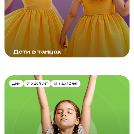
ЗАПИСАТЬСЯ
Дети в танцах
Подробнее
Дети
от 5 до 8 лет
от 9 до 12 лет