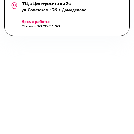
ТЦ «Центральный»
ул. Советская, 17б, г. Домодедово
Время работы:
Пн-пт - 10.00-21.30,
Сб- 10.00-20.00,
Вс - 10.00-20.00,
Перерыв: 14.00-14.45
Курыжова д.3
Курыжова д.3, г. Домодедово
Время работы:
Пн-пт - 10.00-21.30,
Сб- 09.00-20.00,
Вс - 10.00-20.00,
Перерыв: 13.00-13.45
9 школа, корпус 1
ул.Курыжова, стр 27а, г.Домодедово
Время работы:
Пн-Сб 8:00 - 20:00,
Вс - выходной