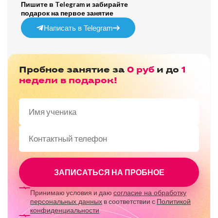
Пишите в Telegram и забирайте
подарок на первое занятие
Написать в Telegram
Пробное занятие за
0 руб
и до
1
недели в подарок!
Принимаю условия и даю
согласие на обработку
в соответствии с
персональных данных
Политикой
конфиденциальности