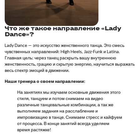
Что же такое направление «Lady
Dance»?
Lady Dance — это искусство женственного танца. Это смесь
чувственных направлений: High Heels, Jazz-Funk и Latina.
Главная цель: через танец раскрыть вашу внутреннюю
женственность, грацию и скрытую энергию, научиться выражать
весь спектр эмоций в движении.
Наши тренера о своем направлении:
На занятиях мы изучаем основные движения этого
стиля, танцуем и потом снимаем на видео
различные танцевальные комбинации, а так же
выполняем задания на расслабление и
импровизацию в танце. Снимаем стресс и кайфуем
от процесса. В конце занятий всегда уделяем
время растяжке!