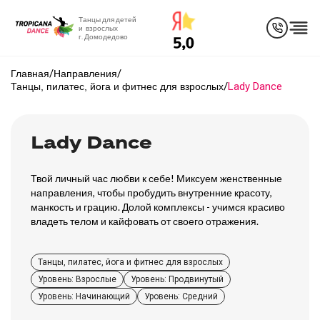
Танцы для детей
и взрослых
г. Домодедово
/
/
Главная
Направления
/
Lady Dance
Танцы, пилатес, йога и фитнес для взрослых
Lady Dance
Твой личный час любви к себе! Миксуем женственные
направления, чтобы пробудить внутренние красоту,
манкость и грацию. Долой комплексы - учимся красиво
владеть телом и кайфовать от своего отражения.
Танцы, пилатес, йога и фитнес для взрослых
Уровень: Взрослые
Уровень: Продвинутый
Уровень: Начинающий
Уровень: Средний