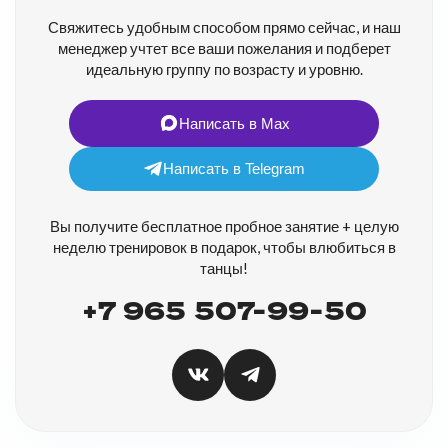
Свяжитесь удобным способом прямо сейчас, и наш
менеджер учтет все ваши пожелания и подберет
идеальную группу по возрасту и уровню.
Написать в Max
Написать в Telegram
Вы получите бесплатное пробное занятие + целую
неделю тренировок в подарок, чтобы влюбиться в
танцы!
+7 965 507-99-50