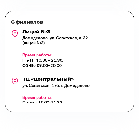
6 филиалов
Лицей №3
Домодедово, ул. Советская, д. 32
(лицей №3)
Время работы:
Пн-Пт 10:00 - 21:30,
Сб-Вс 09:00–20:00
ТЦ «Центральный»
ул. Советская, 17б, г. Домодедово
Время работы:
Пн-пт - 10.00-21.30,
Сб- 10.00-20.00,
Вс - 10.00-20.00,
Перерыв: 14.00-14.45
Курыжова д.3
Курыжова д.3, г. Домодедово