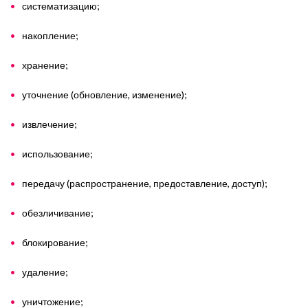
систематизацию;
накопление;
хранение;
уточнение (обновление, изменение);
извлечение;
использование;
передачу (распространение, предоставление, доступ);
обезличивание;
блокирование;
удаление;
уничтожение;