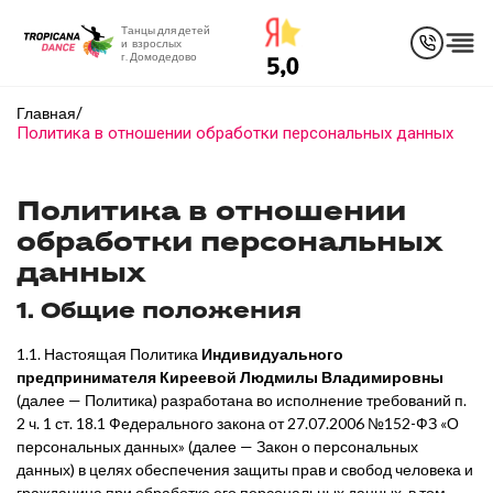
Танцы для детей
и взрослых
г. Домодедово
/
Главная
Политика в отношении обработки персональных данных
Политика в отношении
обработки персональных
данных
1. Общие положения
1.1. Настоящая Политика
Индивидуального
предпринимателя Киреевой Людмилы Владимировны
(далее — Политика) разработана во исполнение требований п.
2 ч. 1 ст. 18.1 Федерального закона от 27.07.2006 №152-ФЗ «О
персональных данных» (далее — Закон о персональных
данных) в целях обеспечения защиты прав и свобод человека и
гражданина при обработке его персональных данных, в том