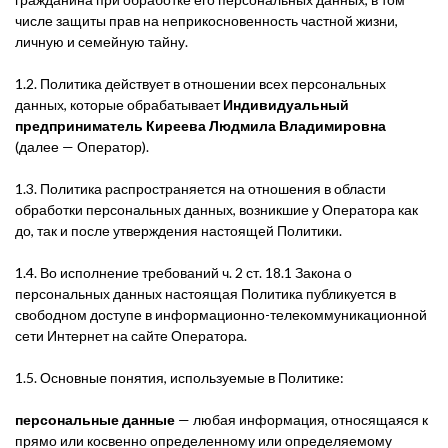
числе защиты прав на неприкосновенность частной жизни,
личную и семейную тайну.
1.2. Политика действует в отношении всех персональных
данных, которые обрабатывает
Индивидуальный
предприниматель Киреева Людмила Владимировна
(далее — Оператор).
1.3. Политика распространяется на отношения в области
обработки персональных данных, возникшие у Оператора как
до, так и после утверждения настоящей Политики.
1.4. Во исполнение требований ч. 2 ст. 18.1 Закона о
персональных данных настоящая Политика публикуется в
свободном доступе в информационно-телекоммуникационной
сети Интернет на сайте Оператора.
1.5. Основные понятия, используемые в Политике:
персональные данные
— любая информация, относящаяся к
прямо или косвенно определенному или определяемому