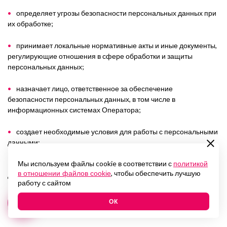
определяет угрозы безопасности персональных данных при
их обработке;
принимает локальные нормативные акты и иные документы,
регулирующие отношения в сфере обработки и защиты
персональных данных;
назначает лицо, ответственное за обеспечение
безопасности персональных данных, в том числе в
информационных системах Оператора;
создает необходимые условия для работы с персональными
данными;
Мы используем файлы cookie в соответствии с
организует учет документов, содержащих персональные
политикой
, чтобы обеспечить лучшую
в отношении файлов cookie
данные;
работу с сайтом
организует работу с информационными системами, в
ОК
которых обрабатываются персональные данные;