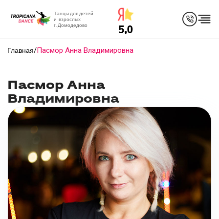
Танцы для детей
и взрослых
г. Домодедово
/
Пасмор Анна Владимировна
Главная
Пасмор Анна
Владимировна