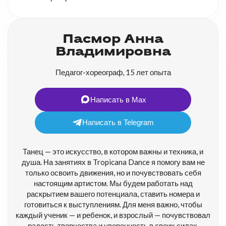
Пасмор Анна
Владимировна
Педагог-хореограф, 15 лет опыта
Написать в Max
Написать в Telegram
Танец — это искусство, в котором важны и техника, и
душа. На занятиях в Tropicana Dance я помогу вам не
только освоить движения, но и почувствовать себя
настоящим артистом. Мы будем работать над
раскрытием вашего потенциала, ставить номера и
готовиться к выступлениям. Для меня важно, чтобы
каждый ученик — и ребенок, и взрослый — почувствовал
радость творчества и уверенность в своих силах.