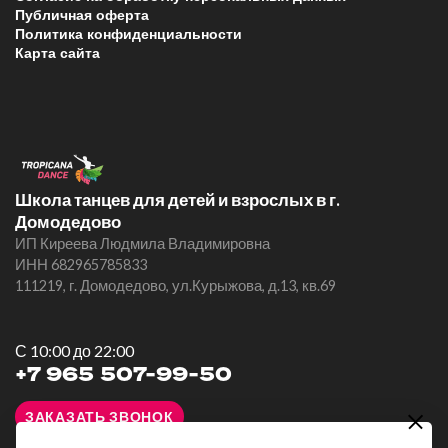
Публичная оферта
Политика конфиденциальности
Карта сайта
Школа танцев для детей и взрослых в г.
Домодедово
ИП Киреева Людмила Владимировна
ИНН 682965785833
111219, г. Домодедово, ул.Курыжова, д.13, кв.69
С 10:00 до 22:00
+7 965 507-99-50
ЗАКАЗАТЬ ЗВОНОК