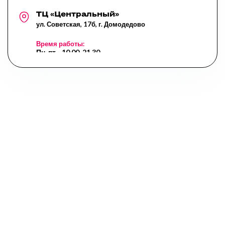
ТЦ «Центральный»
ул. Советская, 17б, г. Домодедово
Время работы:
Пн-пт - 10.00-21.30,
Сб- 10.00-20.00,
Вс - 10.00-20.00,
Перерыв: 14.00-14.45
Курыжова д.3
Курыжова д.3, г. Домодедово
Время работы:
Пн-пт - 10.00-21.30,
Сб- 09.00-20.00,
Вс - 10.00-20.00,
Перерыв: 13.00-13.45
9 школа, корпус 1
ул.Курыжова, стр 27а, г.Домодедово
Время работы:
Пн-Сб 8:00 - 20:00,