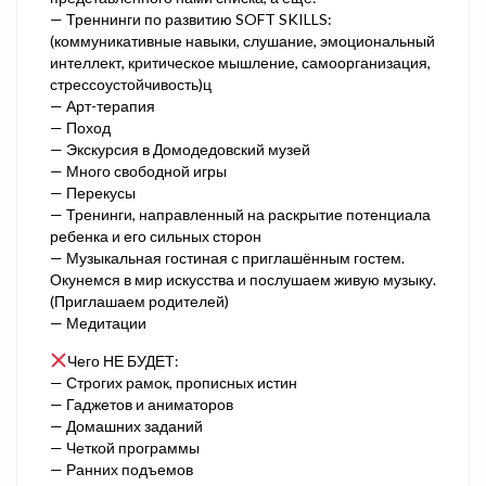
— Треннинги по развитию SOFT SKILLS:
(коммуникативные навыки, слушание, эмоциональный
интеллект, критическое мышление, самоорганизация,
стрессоустойчивость)ц
— Арт-терапия
— Поход
— Экскурсия в Домодедовский музей
— Много свободной игры
— Перекусы
— Тренинги, направленный на раскрытие потенциала
ребенка и его сильных сторон
— Музыкальная гостиная с приглашённым гостем.
Окунемся в мир искусства и послушаем живую музыку.
(Приглашаем родителей)
— Медитации
Чего НЕ БУДЕТ:
— Строгих рамок, прописных истин
— Гаджетов и аниматоров
— Домашних заданий
— Четкой программы
— Ранних подъемов