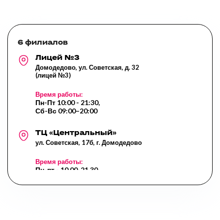
6 филиалов
Лицей №3
Домодедово, ул. Советская, д. 32
(лицей №3)
Время работы:
Пн-Пт 10:00 - 21:30,
Сб-Вс 09:00–20:00
ТЦ «Центральный»
ул. Советская, 17б, г. Домодедово
Время работы:
Пн-пт - 10.00-21.30,
Сб- 10.00-20.00,
Вс - 10.00-20.00,
Перерыв: 14.00-14.45
Курыжова д.3