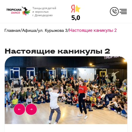
Танцы для детей
и взрослых
г. Домодедово
/
/
/
Настоящие каникулы 2
Главная
Афиша
ул. Курыжова 3
Настоящие каникулы 2