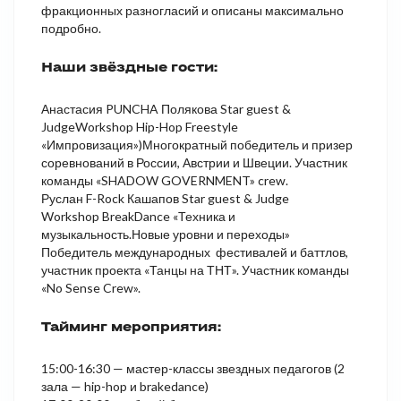
фракционных разногласий и описаны максимально
подробно.
Наши звёздные гости:
Анастасия PUNCHA Полякова Star guest &
JudgeWorkshop Hip-Hop Freestyle
«Импровизация»)Многократный победитель и призер
соревнований в России, Австрии и Швеции. Участник
команды «SHADOW GOVERNMENT» crew.
Руслан F-Rock Кашапов Star guest & Judge
Workshop BreakDance «Техника и
музыкальность.Новые уровни и переходы»
Победитель международных ​ фестивалей и баттлов,
участник проекта «Танцы на ТНТ». Участник команды
«No Sense Crew».
Тайминг мероприятия:
15:00-16:30 — мастер-классы звездных педагогов (2
зала — hip-hop и brakedance)