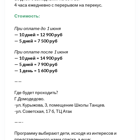
4 часа ежедневно с перерывом на перекус.
Стоимость:
При оплате до 1 июня
— 10 дней = 12 900 руб
— 5 дней = 7 500 руб
При оплате после 1 июня
— 10 дней = 14 900 руб
— 5 дней = 7 900 руб
— 1 день = 1 600 руб
——
Где будет проходить?
Г.Домодедово.
-ул. Курыжова, 3, помещение Школы Танцев.
-ул. Советская, 17 б, ТЦ Атак
——-
Программу выбирают дети, исходя из интересов и
представленного нами списка, а еще: