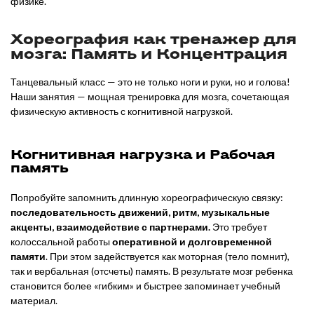
физике.
Хореография как тренажер для
мозга: Память и Концентрация
Танцевальный класс — это не только ноги и руки, но и голова!
Наши занятия — мощная тренировка для мозга, сочетающая
физическую активность с когнитивной нагрузкой.
Когнитивная нагрузка и Рабочая
память
Попробуйте запомнить длинную хореографическую связку:
последовательность движений, ритм, музыкальные
акценты, взаимодействие с партнерами.
Это требует
колоссальной работы
оперативной и долговременной
памяти
. При этом задействуется как моторная (тело помнит),
так и вербальная (отсчеты) память. В результате мозг ребенка
становится более «гибким» и быстрее запоминает учебный
материал.