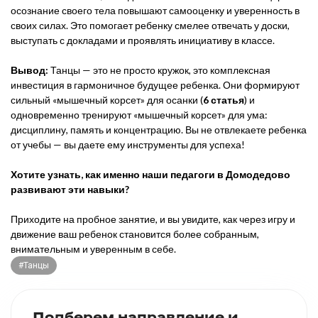
осознание своего тела повышают самооценку и уверенность в
своих силах. Это помогает ребенку смелее отвечать у доски,
выступать с докладами и проявлять инициативу в классе.
Вывод:
Танцы — это не просто кружок, это комплексная
инвестиция в гармоничное будущее ребенка. Они формируют
сильный «мышечный корсет» для осанки (
6 статья
) и
одновременно тренируют «мышечный корсет» для ума:
дисциплину, память и концентрацию. Вы не отвлекаете ребенка
от учебы — вы даете ему инструменты для успеха!
Хотите узнать, как именно наши педагоги в Домодедово
развивают эти навыки?
Приходите на пробное занятие, и вы увидите, как через игру и
движение ваш ребенок становится более собранным,
внимательным и уверенным в себе.
#Танцы