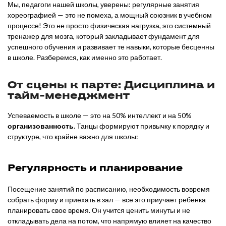
Мы, педагоги нашей школы, уверены: регулярные занятия
хореографией — это не помеха, а мощный союзник в учебном
процессе! Это не просто физическая нагрузка, это системный
тренажер для мозга, который закладывает фундамент для
успешного обучения и развивает те навыки, которые бесценны
в школе. Разберемся, как именно это работает.
От сцены к парте: Дисциплина и
тайм-менеджмент
Успеваемость в школе — это на 50% интеллект и на 50%
организованность
. Танцы формируют привычку к порядку и
структуре, что крайне важно для школы:
Регулярность и планирование
Посещение занятий по расписанию, необходимость вовремя
собрать форму и приехать в зал — все это приучает ребенка
планировать свое время. Он учится ценить минуты и не
откладывать дела на потом, что напрямую влияет на качество