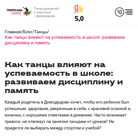
Танцы для детей
и взрослых
г. Домодедово
/
/
/
Главная
Блог
Танцы
Как танцы влияют на успеваемость в школе: развиваем
дисциплину и память
Как танцы влияют на
успеваемость в школе:
развиваем дисциплину и
память
Каждый родитель в Домодедово хочет, чтобы его ребенок был
успешным: здоровым, уверенным в себе, с красивой осанкой и,
конечно, с хорошими отметками в дневнике. Часто возникает
тревога: не отвлекут ли занятия танцами от уроков? Не
придется ли выбирать между спортом и учебой?