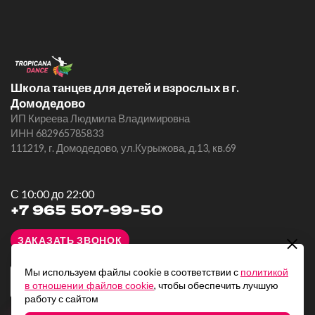
Школа танцев для детей и взрослых в г.
Домодедово
ИП Киреева Людмила Владимировна
ИНН 682965785833
111219, г. Домодедово, ул.Курыжова, д.13, кв.69
С 10:00 до 22:00
+7 965 507-99-50
ЗАКАЗАТЬ ЗВОНОК
Мы используем файлы cookie в соответствии с
политикой
, чтобы обеспечить лучшую
в отношении файлов cookie
работу с сайтом